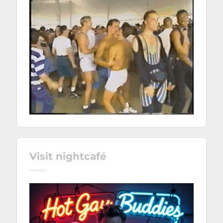
Visit nightcafé