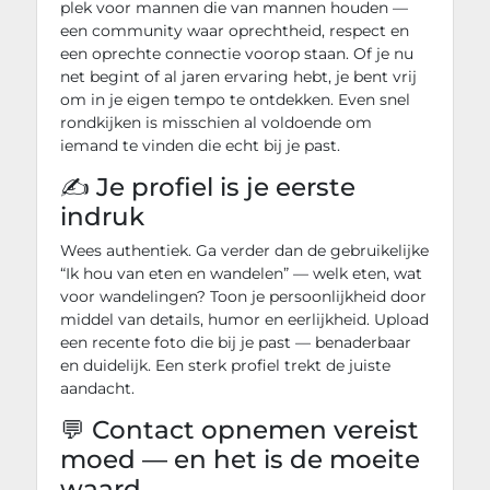
plek voor mannen die van mannen houden —
een community waar oprechtheid, respect en
een oprechte connectie voorop staan. Of je nu
net begint of al jaren ervaring hebt, je bent vrij
om in je eigen tempo te ontdekken. Even snel
rondkijken is misschien al voldoende om
iemand te vinden die echt bij je past.
✍️ Je profiel is je eerste
indruk
Wees authentiek. Ga verder dan de gebruikelijke
“Ik hou van eten en wandelen” — welk eten, wat
voor wandelingen? Toon je persoonlijkheid door
middel van details, humor en eerlijkheid. Upload
een recente foto die bij je past — benaderbaar
en duidelijk. Een sterk profiel trekt de juiste
aandacht.
💬 Contact opnemen vereist
moed — en het is de moeite
waard