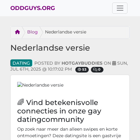
ODDGUYS.ORG
Blog
Nederlandse versie
Nederlandse versie
DATING
POSTED BY
HOTGAYBUDDIES
ON
SUN,
JUL 6TH, 2025 @ 10:17:02 PM
53
0
Dating
🌈 Vind betekenisvolle
connecties in onze gay
datingcommunity
Op zoek naar meer dan alleen swipes en korte
ontmoetingen? Deze datingsite is een gastvrije