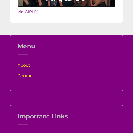
via GIPHY
Menu
About
Contact
Important Links